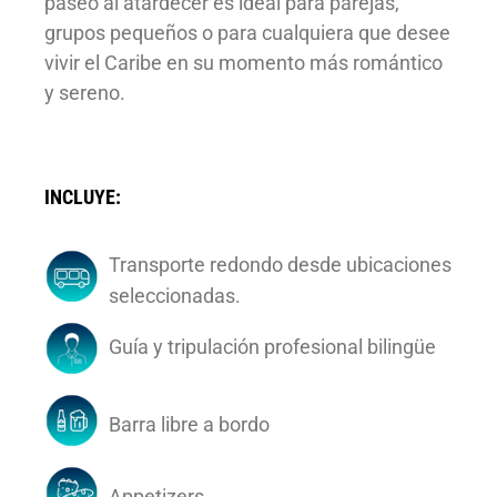
paseo al atardecer es ideal para parejas,
grupos pequeños o para cualquiera que desee
vivir el Caribe en su momento más romántico
y sereno.
INCLUYE:
Transporte redondo desde ubicaciones
seleccionadas.
Guía y tripulación profesional bilingüe
Barra libre a bordo
Appetizers