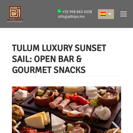
+52 998 865 4338
info@alltrips.mx
TULUM LUXURY SUNSET
SAIL: OPEN BAR &
GOURMET SNACKS