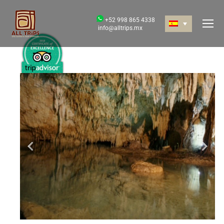
+52 998 865 4338
info@alltrips.mx