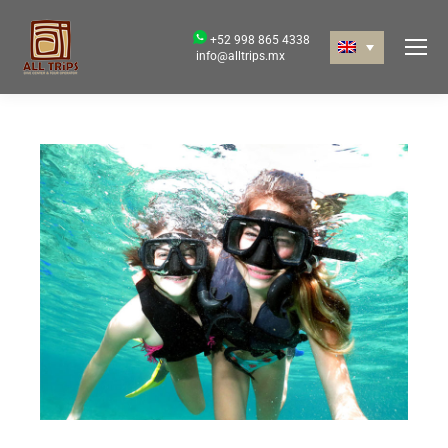
+52 998 865 4338
info@alltrips.mx